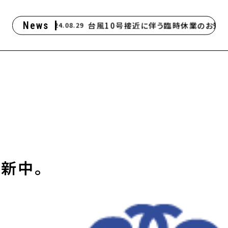
しました
News
台風10号接近に伴う臨時休業のお知ら
2024.08.29
更新中。