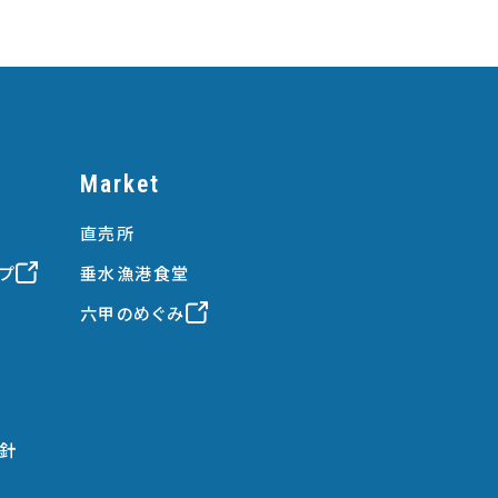
Market
直売所
プ
垂水漁港食堂
六甲のめぐみ
針