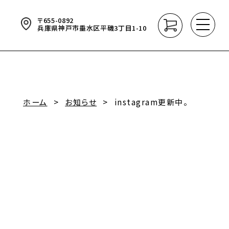
〒655-0892
せ
土曜市開催のお知らせ✨
6/2
2024.06.20
2026.06.26
兵庫県神戸市垂水区平磯3丁目1-10
ホーム
お知らせ
instagram更新中。