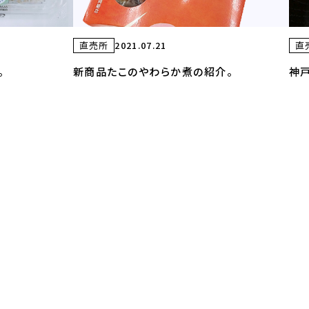
直売所
2021.07.21
直
。
新商品たこのやわらか煮の紹介。
神