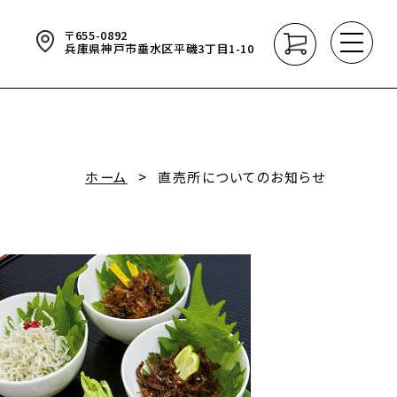
〒655-0892
Webサイトをリニューアルしました
台風10
06
2024.08.29
兵庫県神戸市垂水区平磯3丁目1-10
ホーム
直売所についてのお知らせ