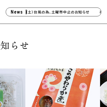
6/27（土）台風の為、土曜市中止のお知らせ
News
6.26
2024.11.
お知らせ