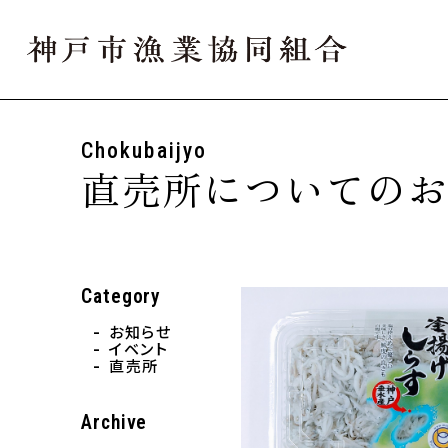
2026.0
Chokubaijyo
直売所についての
Category
お知らせ
イベント
直売所
Archive