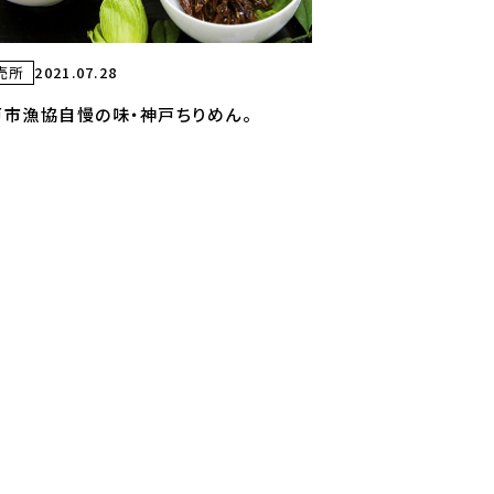
売所
2021.07.28
戸市漁協自慢の味・神戸ちりめん。