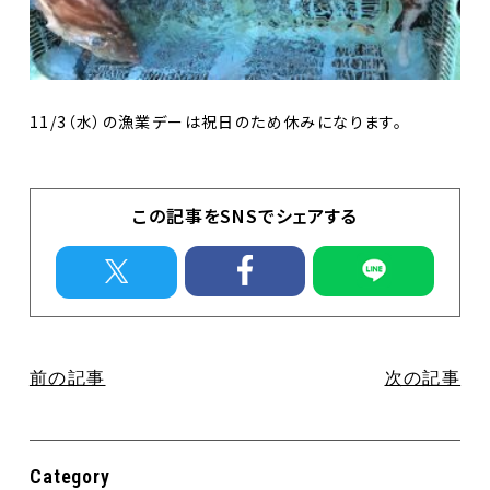
イベント
直売所のお知らせ
Contact
お問合せ
11/3（水）の漁業デーは祝日のため休みになります。
個人情報保護方針
この記事をSNSでシェアする
前の記事
次の記事
Category