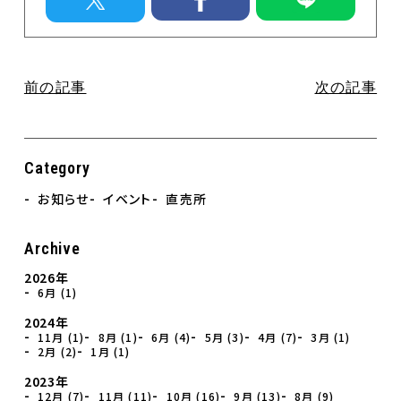
イベント
直売所のお知らせ
Contact
お問合せ
前の記事
次の記事
個人情報保護方針
Category
お知らせ
イベント
直売所
Archive
2026年
6月 (1)
2024年
11月 (1)
8月 (1)
6月 (4)
5月 (3)
4月 (7)
3月 (1)
2月 (2)
1月 (1)
2023年
12月 (7)
11月 (11)
10月 (16)
9月 (13)
8月 (9)