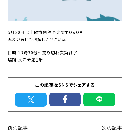
イベント
直売所のお知らせ
Contact
お問合せ
5月20日は土曜市開催予定ですOwO❤
個人情報保護方針
みなさまぜひお越しください🚗
日時:13時30分〜売り切れ次第終了
場所:水産会館1階
この記事をSNSでシェアする
前の記事
次の記事