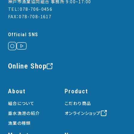
神戸市漁業協同組合 事務所 9:00~17:00
TEL：078-706-0456
FAX：078-708-1617
Official SNS
Online Shop
About
Product
組合について
こだわり商品
垂水漁港の紹介
オンラインショップ
漁業の種類