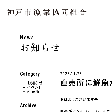
6/27（土）台風の為、
2026.06.26
News
お知らせ
2023.11.23
Category
直売所に鮮魚
お知らせ
イベント
直売所
おはようございます☀
Archive
直売所にタイ、ハモ、ハリイカ