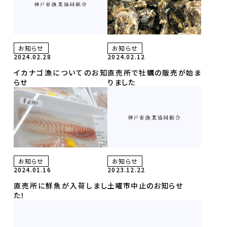
お知らせ
お知らせ
2024.02.28
2024.02.12
イカナゴ漁についてのお知
直売所で牡蠣の販売が始ま
らせ
りました
お知らせ
お知らせ
2024.01.16
2023.12.22
直売所に鮮魚が入荷しまし
土曜市中止のお知らせ
た！