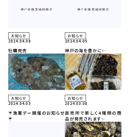
イベント
直売所のお知らせ
Contact
お問合せ
お知らせ
お知らせ
個人情報保護方針
2024.04.08
2024.04.05
牡蠣完売
神戸の海を豊かに✨
お知らせ
お知らせ
2024.04.03
2024.03.08
☔️漁業デー開催のお知らせ
直売所で新しく4種類の商
☔️
品が発売されます✨