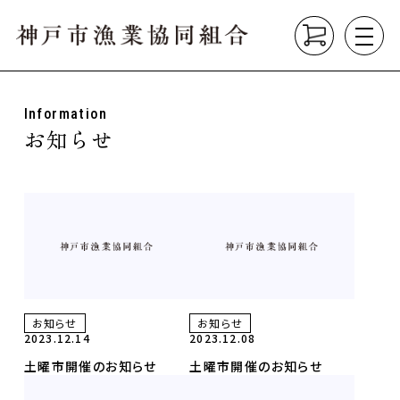
Information
About
お知らせ
組合について
垂水漁港の紹介
漁業の種類
Product
こだわり商品
Market
直売所
垂水漁港食堂
お知らせ
お知らせ
2023.12.14
2023.12.08
土曜市開催のお知らせ
土曜市開催のお知らせ
News
お知らせ