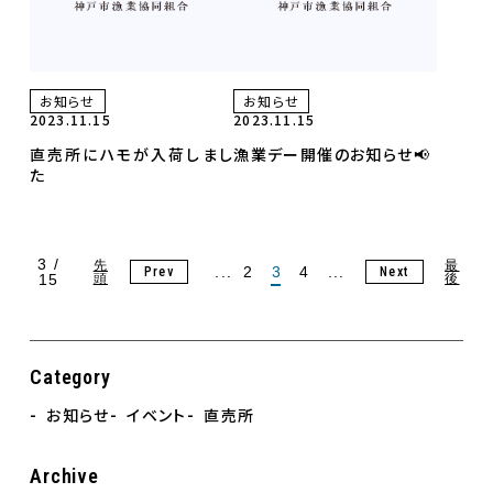
お知らせ
お知らせ
2023.11.15
2023.11.15
直売所にハモが入荷しまし
漁業デー開催のお知らせ📢
た
3 /
先
最
...
2
3
4
...
Prev
Next
15
頭
後
Category
お知らせ
イベント
直売所
Archive